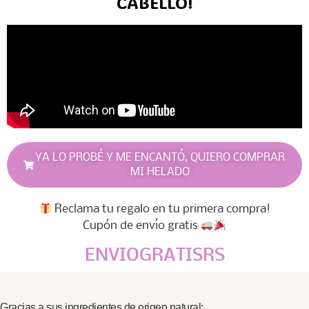
CABELLO!
YA LO PROBÉ Y ME ENCANTÓ, QUIERO COMPRAR
MI HELADO
Reclama tu regalo en tu primera compra!
Cupón de envío gratis
ENVIOGRATISRS
Gracias a sus ingredientes de origen natural: