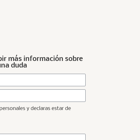
ibir más información sobre
guna duda
s personales y declaras estar de