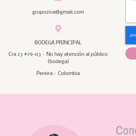
grupoziva@gmail.com
BODEGA PRINCIPAL
Cra 23 #79-03 – No hay atención al público
(bodega)
Pereira – Colombia
Con