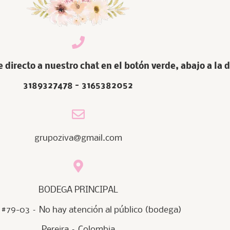
irecto a nuestro chat en el botón verde, abajo a la 
3189327478 – 3165382052
grupoziva@gmail.com
BODEGA PRINCIPAL
 #79-03 – No hay atención al público (bodega)
Pereira – Colombia