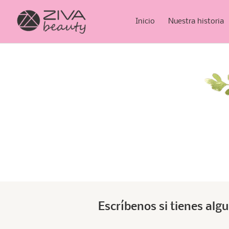
Inicio
Nuestra historia
Escríbenos si tienes alg