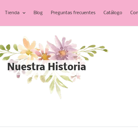
Tienda
Blog
Preguntas frecuentes
Catálogo
Con
Nuestra Historia