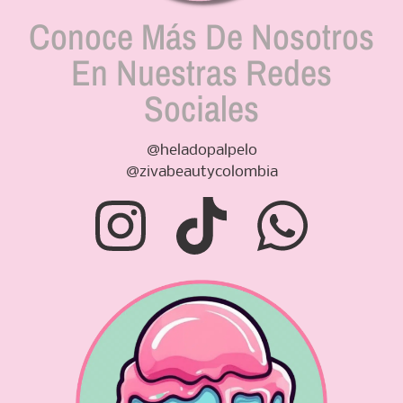
Conoce Más De Nosotros
En Nuestras Redes
Sociales
@heladopalpelo
@zivabeautycolombia