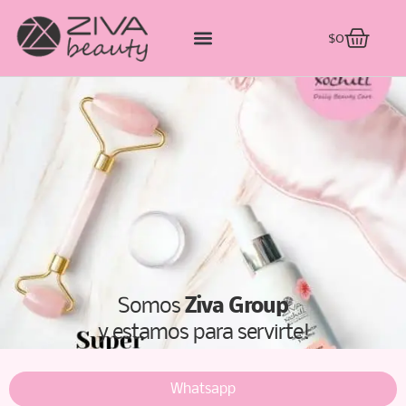
$
0
Somos
Ziva Group
y estamos para servirte!
Whatsapp