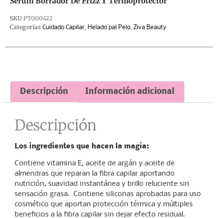
Serum Borrador De Frizz Y Termoprotector
SKU
PT000422
Categorías
,
,
Cuidado Capilar
Helado pal Pelo
Ziva Beauty
Descripción
Información adicional
Descripción
Los ingredientes que hacen la magia:
Contiene vitamina E, aceite de argán y aceite de
almendras que reparan la fibra capilar aportando
nutrición, suavidad instantánea y brillo reluciente sin
sensación grasa. Contiene siliconas aprobadas para uso
cosmético que aportan protección térmica y múltiples
beneficios a la fibra capilar sin dejar efecto residual.