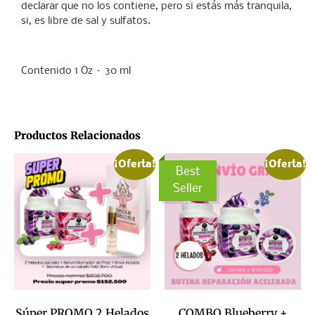
declarar que no los contiene, pero si estás más tranquila,
si, es libre de sal y sulfatos.
Contenido 1 Oz – 30 ml
Productos Relacionados
¡Oferta!
¡Oferta!
Best
Seller
Súper PROMO 2 Helados
COMBO Blueberry +