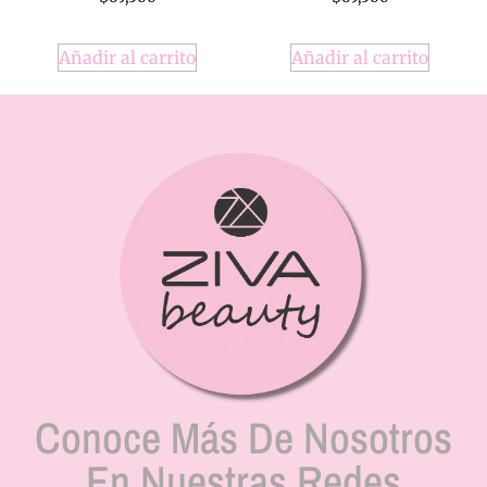
Añadir al carrito
Añadir al carrito
Conoce Más De Nosotros
En Nuestras Redes