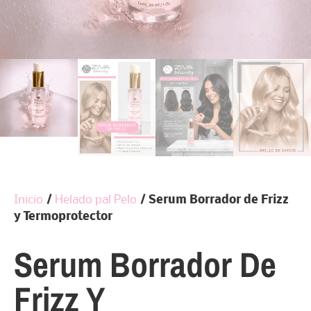
Inicio
/
Helado pal Pelo
/ Serum Borrador de Frizz
y Termoprotector
Serum Borrador De
Frizz Y